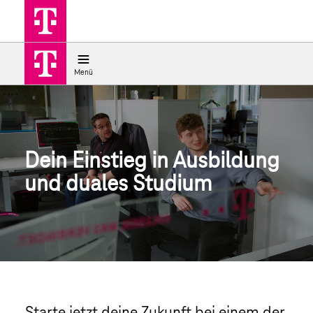
Jobsuche
Ausbildung und duales Studium | 
Menü
Dein Einstieg in Ausbildung
und duales Studium