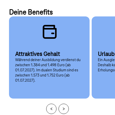
Deine Benefits
Attraktives Gehalt
Urlaub
Während deiner Ausbildung verdienst du
Ein Ausgle
zwischen 1.384 und 1.498 Euro (ab
Deshalb ka
01.07.2027). Im dualen Studium sind es
Erholungsu
zwischen 1.573 und 1.752 Euro (ab
01.07.2027).