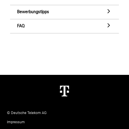
Karriere-Blog
Bewerbungstipps
Bewerbungstipps
FAQ
FAQ
© Deutsche Telekom AG
Impressum