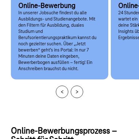
Online-Bewerbung
Online
In unserer Jobsuche findest du alle
24 Stunde
Ausbildungs- und Studienangebote. Mit
wartet ein 
den Filtern für Ausbildung, duales
deine Stär
Studium und
Insights ü
Berufsorientierungspraktikum kannst du
Ergebniss
noch gezielter suchen. Über „Jetzt
bewerben“ geht’s ins Portal: In nur 7
Minuten deine Daten eingeben,
Bewerberbogen ausfüllen – fertig! Ein
Anschreiben brauchst du nicht.
Online-Bewerbungsprozess – 