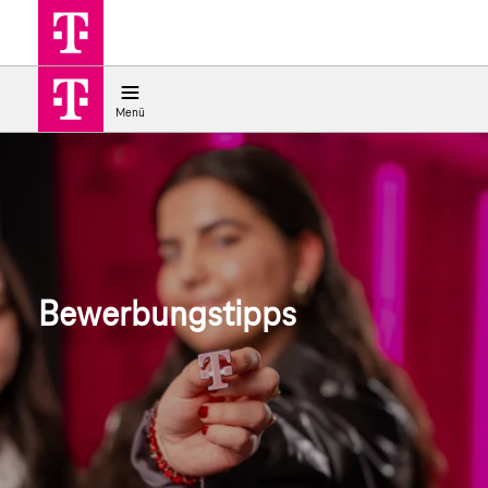
Jobsuche
Bewerbungstipps | Deutsche Telek
Menü
Bewerbungstipps