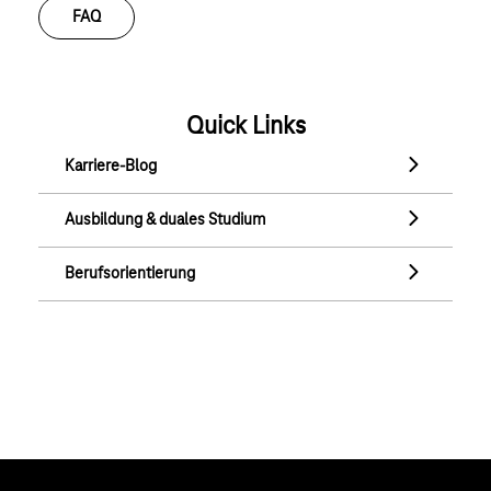
FAQ
Quick Links
Karriere-Blog
Karriere-Blog
Ausbildung & duales Studium
Ausbildung & duales Studium
Berufsorientierung
Berufsorientierung