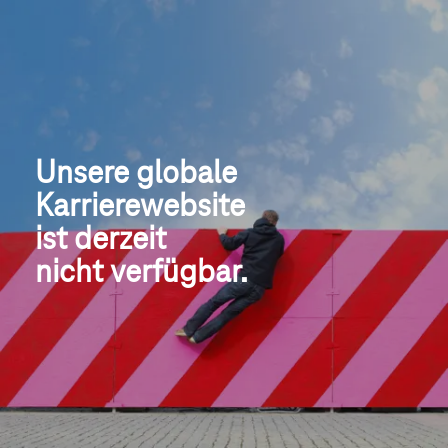
Unsere globale
Karrierewebsite
ist derzeit 
nicht verfügbar.