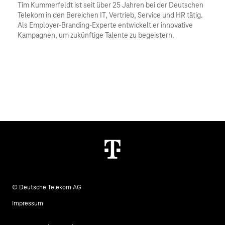
Tim Kummerfeldt ist seit über 25 Jahren bei der Deutschen 
Telekom in den Bereichen IT, Vertrieb, Service und HR tätig. 
Als Employer-Branding-Experte entwickelt er innovative 
Kampagnen, um zukünftige Talente zu begeistern.
© Deutsche Telekom AG
Impressum