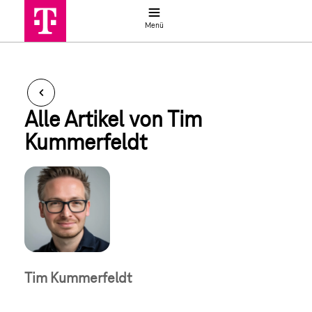
Jobsuche
Menü
Tim Kummerfeldt I Telekom Karriere
Alle Artikel von Tim 
Kummerfeldt
Tim Kummerfeldt