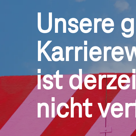
Unsere g
Karriere
ist derzei
nicht ver